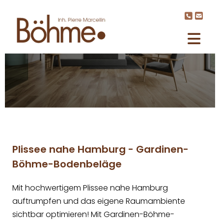
Zum Inhalt springen


Plissee nahe Hamburg - Gardinen-
Böhme-Bodenbeläge
Mit hochwertigem Plissee nahe Hamburg
auftrumpfen und das eigene Raumambiente
sichtbar optimieren! Mit Gardinen-Böhme-