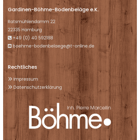
Gardinen-Böhme-Bodenbeläge e.K.
Ratsmühlendamm 22
22335 Hamburg
+49 (0) 40 592188

boehme-bodenbelaege@t-online.de

Rechtliches
Impressum

Datenschutzerklärung
